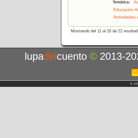
J
Temática:
Educación A
Actividades a
Mostrando del 11 al 20 de 22 resultad
lupa
del
cuento
©
2013-20
© 20