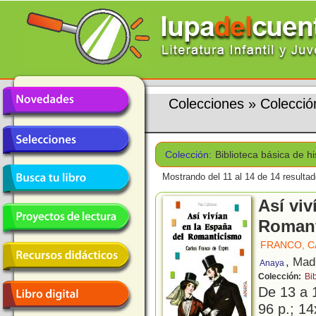
Colecciones
»
Colección
Colección:
Biblioteca básica de hi
Mostrando del 11 al 14 de 14 resultad
Así viv
Roman
FRANCO, 
, Mad
Anaya
Colección:
Bib
De 13 a 
96 p.; 14