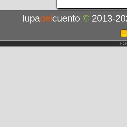
lupa
del
cuento
©
2013-20
© 20