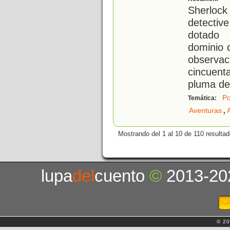
Sherloc
detecti
dotado 
dominio 
observa
cincuenta
pluma de
Po
Temática:
,
Aventuras
Mostrando del 1 al 10 de 110 resultad
lupa
del
cuento
©
2013-20
© 20