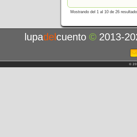
Mostrando del 1 al 10 de 26 resultado
lupa
del
cuento
©
2013-20
© 20