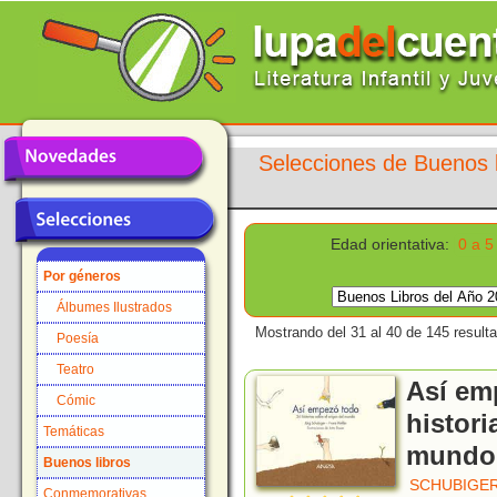
Selecciones de Buenos l
Edad orientativa:
0 a 5
Por géneros
Álbumes Ilustrados
Mostrando del 31 al 40 de 145 result
Poesía
Teatro
Así em
Cómic
histori
Temáticas
mundo
Buenos libros
SCHUBIGER
Conmemorativas