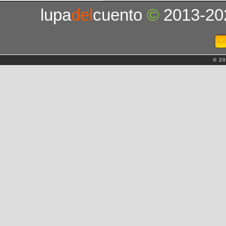
lupa
del
cuento
©
2013-20
© 20