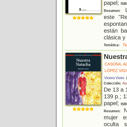
papel;
ISB
L
Resumen:
este "Re
espontan
están ba
clásica y
Te
Temática:
Nuestr
CASONA, A
LÓPEZ VIGI
Vicens Vives
Colección:
Au
De 13 a 
139 p.; 1
papel;
ISB
Na
Resumen:
mujer e
oculta 