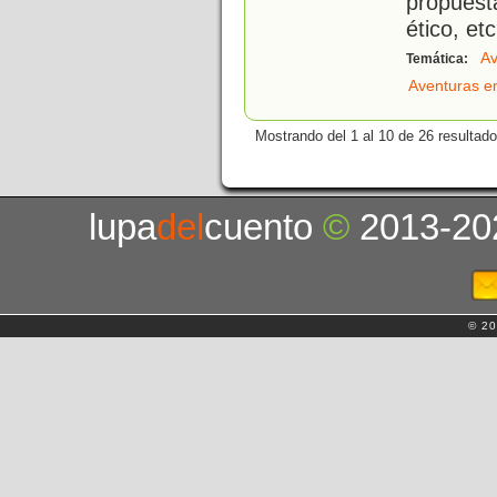
propuest
ético, etc
Av
Temática:
Aventuras e
Mostrando del 1 al 10 de 26 resultado
lupa
del
cuento
©
2013-20
© 20