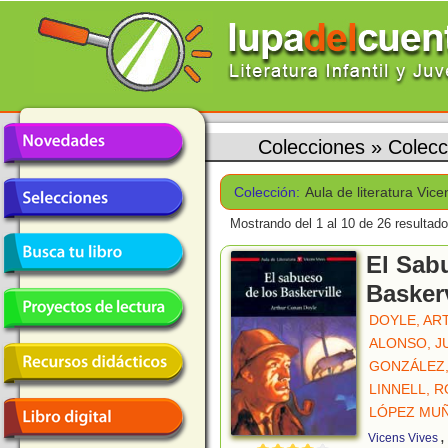
Colecciones
»
Colecc
Colección:
Aula de literatura Vic
Mostrando del 1 al 10 de 26 resultado
El Sab
Baskerv
DOYLE, AR
ALONSO, J
GONZÁLEZ
LINNELL, 
LÓPEZ MUÑ
,
Vicens Vives