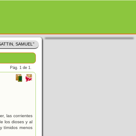
"SATTIN, SAMUEL"
Pág. 1 de 1.
, las corrientes
de los dioses y al
uy tímidos menos