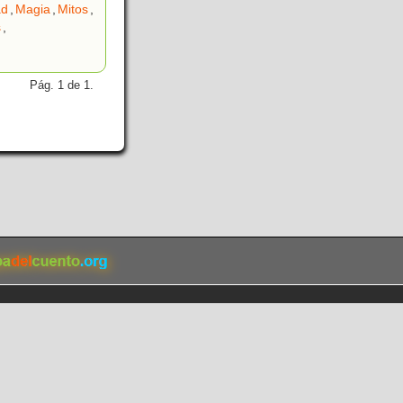
ad
,
Magia
,
Mitos
,
s
,
Pág. 1 de 1.