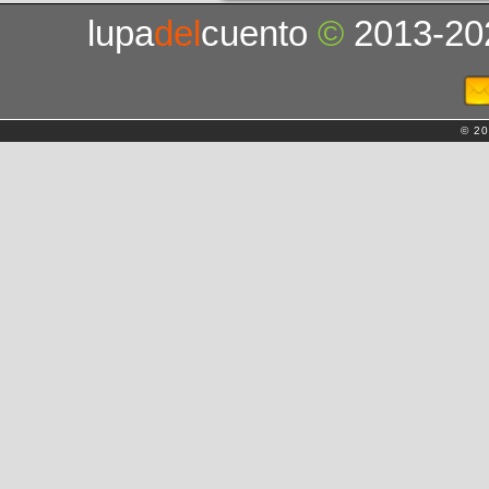
lupa
del
cuento
©
2013-20
© 20