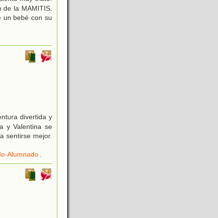
o de la MAMITIS.
e un bebé con su
tura divertida y
a y Valentina se
a sentirse mejor.
ado-Alumnado
.