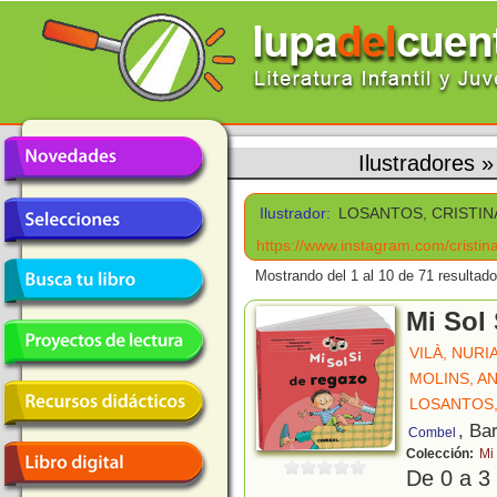
Ilustradores
Ilustrador:
LOSANTOS, CRISTIN
https://www.instagram.com/cristin
Mostrando del 1 al 10 de 71 resultado
Mi Sol 
VILÀ, NURI
MOLINS, A
LOSANTOS,
, Ba
Combel
Colección:
Mi 
De 0 a 3