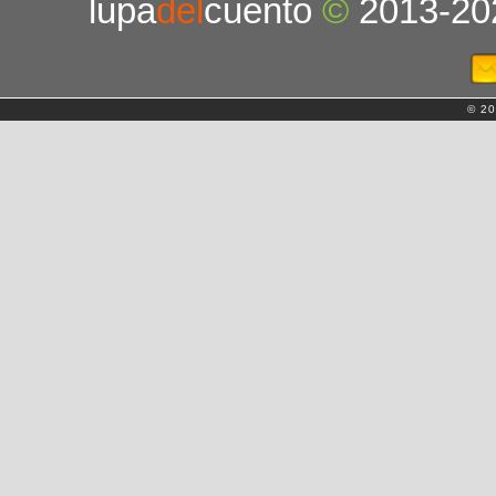
lupa
del
cuento
©
2013-20
© 20