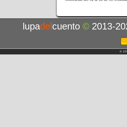
lupa
del
cuento
©
2013-20
© 20