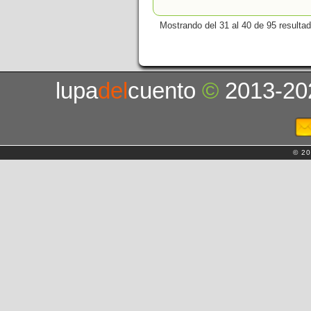
Mostrando del 31 al 40 de 95 resulta
lupa
del
cuento
©
2013-20
© 20