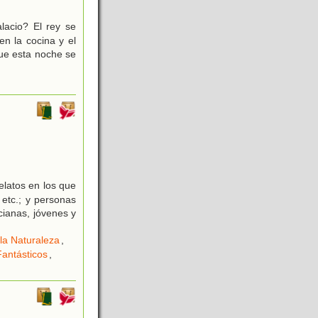
lacio? El rey se
en la cocina y el
que esta noche se
elatos en los que
 etc.; y personas
cianas, jóvenes y
la Naturaleza
,
Fantásticos
,