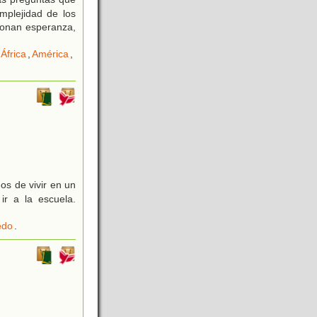
mplejidad de los
cionan esperanza,
África
,
América
,
os de vivir en un
ir a la escuela.
edo
.