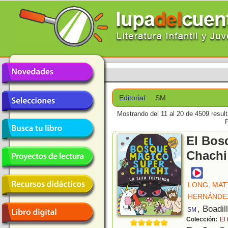
Editorial:
SM
Mostrando del 11 al 20 de 4509 resul
El Bos
Chachi
LONG, MAT
HERNÁNDEZ
, Boadil
SM
Colección:
El