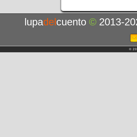
lupa
del
cuento
©
2013-20
© 20