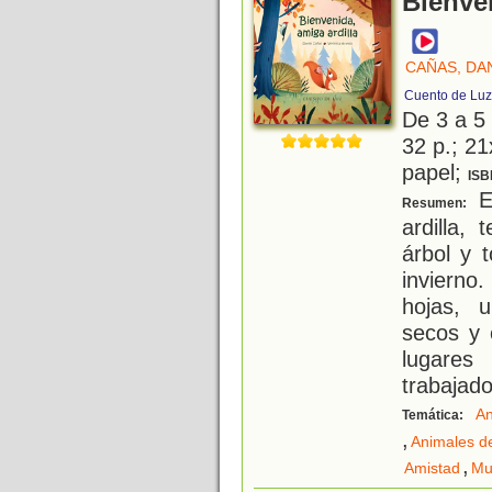
Bienven
CAÑAS, DA
Cuento de Luz
De 3 a 5
32 p.; 21
papel;
ISB
En
Resumen:
ardilla,
árbol y 
invierno
hojas, 
secos y 
lugares
trabajad
An
Temática:
,
Animales d
,
Amistad
Mu