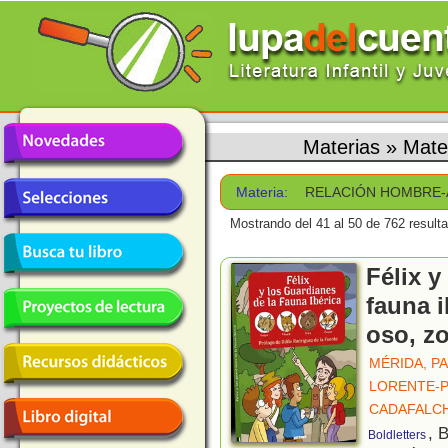
Materias
»
Mat
Materia:
RELACIÓN HOMBRE-
Mostrando del 41 al 50 de 762 result
Félix y
fauna i
oso, zo
MÉRIDA, P
LORENTE-P
CADAFALCH
, 
Boldletters