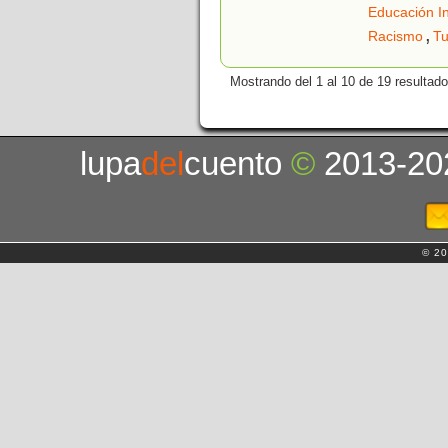
Educación In
,
Racismo
Tu
Mostrando del 1 al 10 de 19 resultado
lupa
del
cuento
©
2013-20
© 20