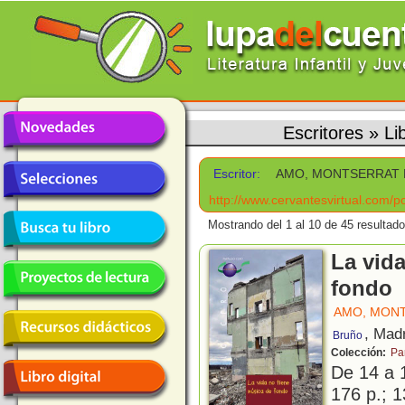
Escritores
»
Li
Escritor:
AMO, MONTSERRAT 
http://www.cervantesvirtual.com/
Mostrando del 1 al 10 de 45 resultado
La vid
fondo
AMO, MON
, Mad
Bruño
Colección:
Pa
De 14 a 
176 p.; 1