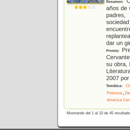
Ca
Resumen:
años de 
padres
socieda
encuentr
replante
dar un gi
Pre
Premio:
Cervante
su obra,
Literatur
2007 por 
Cl
Temática:
,
Pobreza
De
América Cen
Mostrando del 1 al 10 de 45 resultado