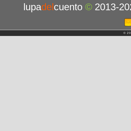
lupa
del
cuento
©
2013-20
© 20