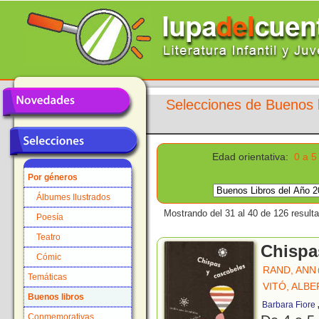
Selecciones de Buenos l
Edad orientativa:
0 a 5
Por géneros
Álbumes Ilustrados
Mostrando del 31 al 40 de 126 result
Poesía
Teatro
Chispa
Cómic
RAND, ANN
Temáticas
VITÓ, ALBE
Buenos libros
Barbara Fiore
Conmemorativas