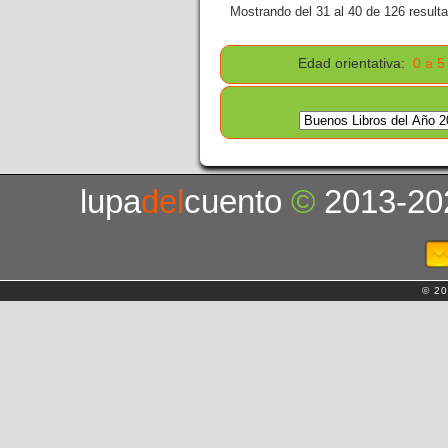
Mostrando del 31 al 40 de 126 result
Edad orientativa:
0 a 5
lupa
del
cuento
©
2013-20
© 20