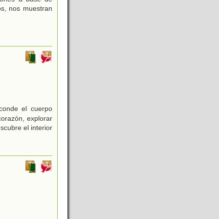
os, nos muestran
sconde el cuerpo
orazón, explorar
scubre el interior