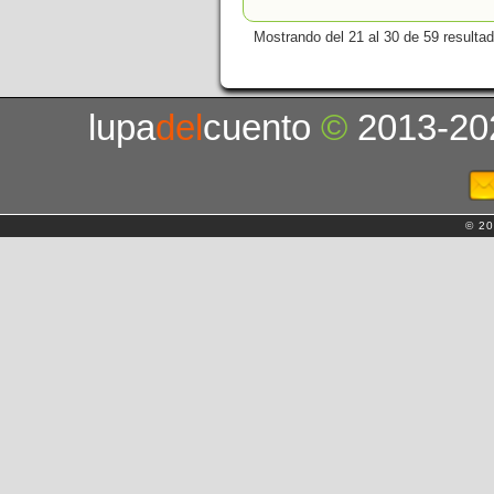
Mostrando del 21 al 30 de 59 resulta
lupa
del
cuento
©
2013-20
© 20