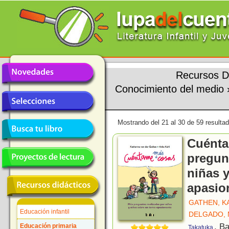
Recursos D
Conocimiento del medio
Mostrando del 21 al 30 de 59 resulta
Cuénta
pregun
niñas 
apasio
GATHEN, K
Educación infantil
DELGADO, 
, B
Educación primaria
Takatuka