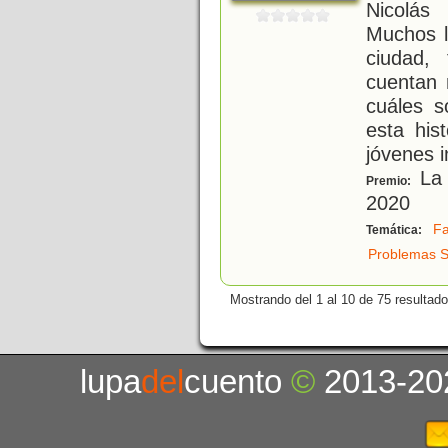
Nicolás
Muchos l
ciudad,
cuentan 
cuáles s
esta his
jóvenes i
La 
Premio:
2020
Fa
Temática:
Problemas S
Mostrando del 1 al 10 de 75 resultado
lupa
del
cuento
©
2013-20