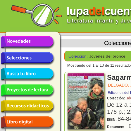
Coleccion
Colección:
Jóvenes del bronce
Mostrando del 1 al 10 de 11 resultado
Sagarm
DELGADO,
Ediciones del
Colección:
Jó
De 12 a 
176 p.; 2
84-8
ISBN:
E
Resumen: