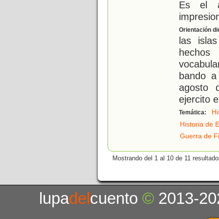
Es el 
impresio
Orientación di
las isla
hechos
vocabula
bando a 
agosto 
ejercito 
Hi
Temática:
Historia de 
Guerra de Fi
Mostrando del 1 al 10 de 11 resultado
lupa
del
cuento
©
2013-20