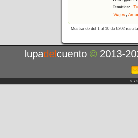
Tu
Temática:
,
Viajes
Amor
Mostrando del 1 al 10 de 8202 result
lupa
del
cuento
©
2013-20
© 20