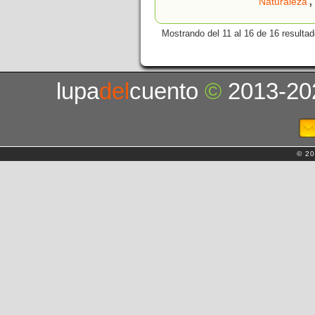
Naturaleza
Mostrando del 11 al 16 de 16 resultad
lupa
del
cuento
©
2013-20
© 20