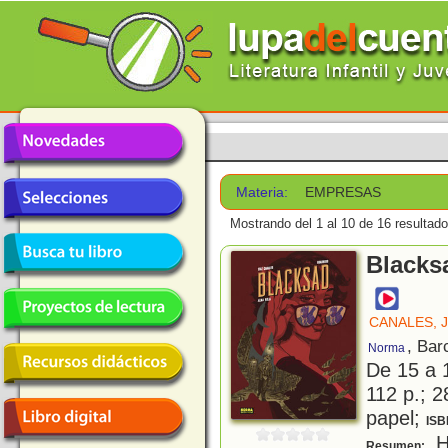
Materia:
EMPRESAS
Mostrando del 1 al 10 de 16 resultado
Blacksa
CANALES, 
, Bar
Norma
De 15 a 
112 p.; 2
papel;
ISB
H
Resumen: