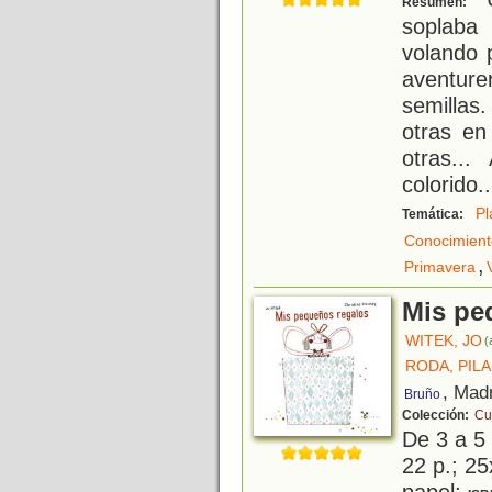
Resumen:
soplaba 
volando 
aventur
semillas
otras en
otras...
colorido
..
Pl
Temática:
Conocimient
,
Primavera
Mis pe
WITEK, JO
(
RODA, PIL
, Mad
Bruño
Colección:
Cu
De 3 a 5
22 p.; 25
papel;