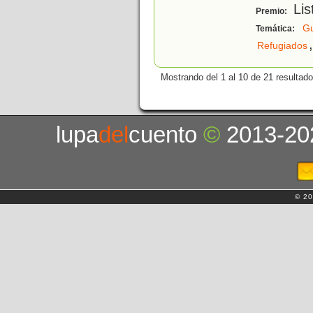
Lis
Premio:
Gu
Temática:
,
Refugiados
Mostrando del 1 al 10 de 21 resultado
lupa
del
cuento
©
2013-20
© 20