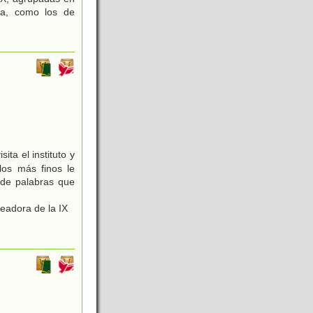
ca, como los de
ita el instituto y
los más finos le
, de palabras que
eadora de la IX