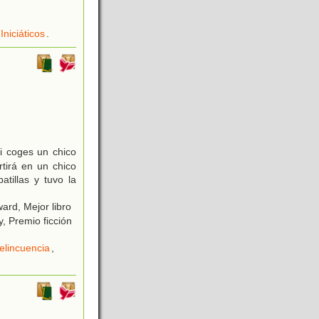
Iniciáticos
.
 coges un chico
tirá en un chico
tillas y tuvo la
ard, Mejor libro
, Premio ficción
elincuencia
,