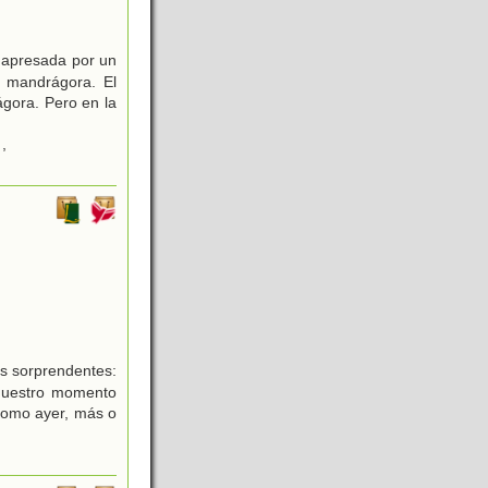
s apresada por un
e mandrágora. El
ágora. Pero en la
,
s sorprendentes:
nuestro momento
como ayer, más o