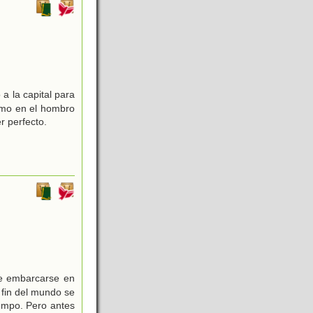
a la capital para
temo en el hombro
r perfecto.
de embarcarse en
 fin del mundo se
iempo. Pero antes