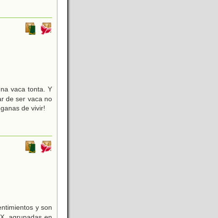
na vaca tonta. Y
ar de ser vaca no
ganas de vivir!
entimientos y son
XX, agrupadas en