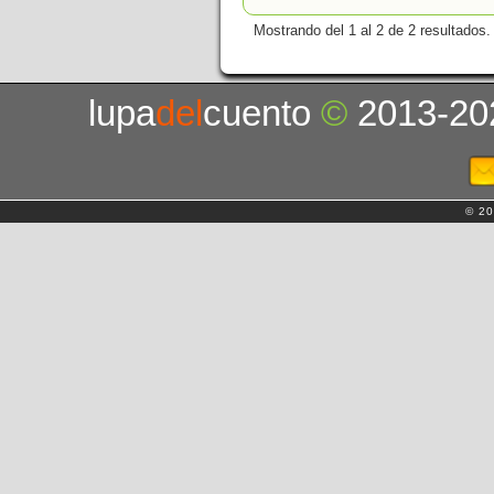
Mostrando del 1 al 2 de 2 resultados.
lupa
del
cuento
©
2013-20
© 20