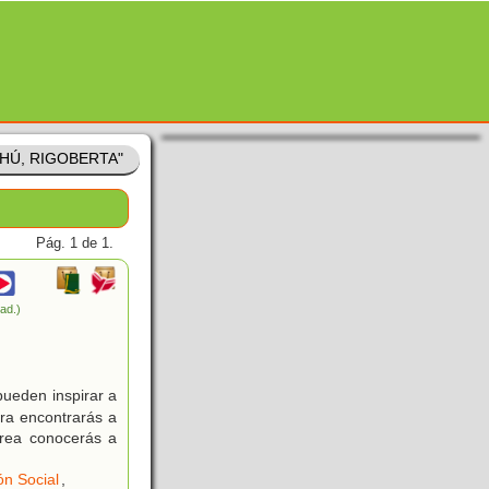
CHÚ, RIGOBERTA"
Pág. 1 de 1.
rad.)
pueden inspirar a
ra encontrarás a
Crea conocerás a
ón Social
,