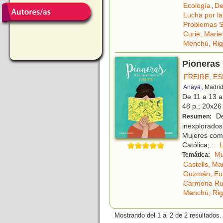
Ecología
,
De
Lucha por la
Problemas S
Curie, Marie
Menchú, Rig
Pioneras 
FREIRE, E
Anaya
, Madri
De 11 a 13 
48 p.; 20x26 
De
Resumen:
inexplorados
Mujeres como 
Católica;
...
Mu
Temática:
Castells, Ma
Guzmán, Eul
Carmona Rui
Menchú, Rig
Mostrando del 1 al 2 de 2 resultados.