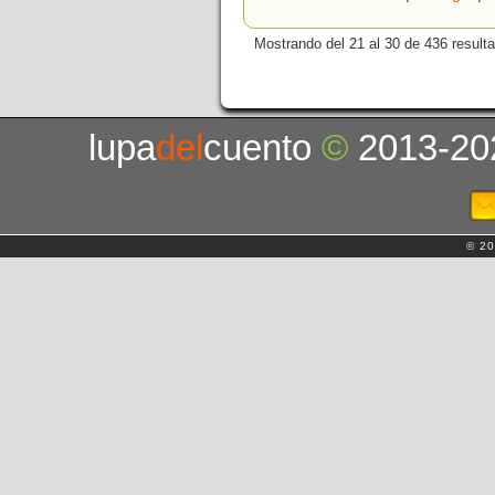
Mostrando del 21 al 30 de 436 result
lupa
del
cuento
©
2013-20
© 20