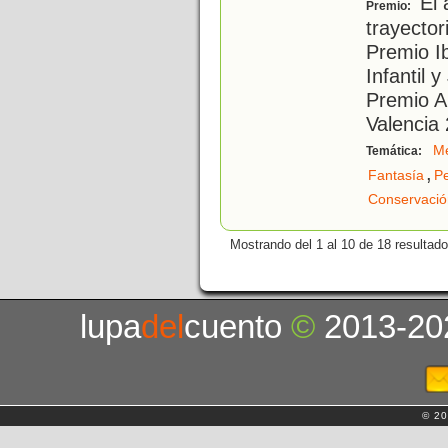
El 
Premio:
trayector
Premio I
Infantil 
Premio A
Valencia 
Me
Temática:
,
Fantasía
Pe
Conservació
Mostrando del 1 al 10 de 18 resultado
lupa
del
cuento
©
2013-20
© 20