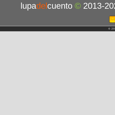
lupa
del
cuento
©
2013-20
© 20