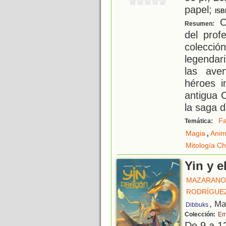
papel;
ISB
Oc
Resumen:
del prof
colecció
legendar
las ave
héroes i
antigua C
la saga d
Fa
Temática:
,
Magia
Anim
Mitología Ch
Yin y e
MAZARANO
RODRÍGUEZ
, Ma
Dibbuks
Colección:
Em
De 9 a 1