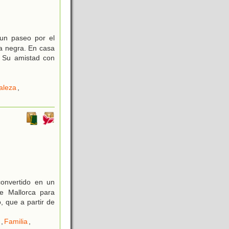
 un paseo por el
ra negra. En casa
. Su amistad con
aleza
,
onvertido en un
e Mallorca para
, que a partir de
,
Familia
,