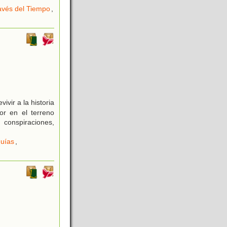
ravés del Tiempo
,
ivir a la historia
or en el terreno
 conspiraciones,
uías
,