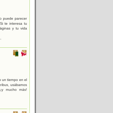
odo puede parecer
i te interesa tu
áginas y tu vida
,
bo un tiempo en el
tribus, usábamos
. ¡y mucho más!