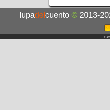
lupa
del
cuento
©
2013-20
© 20