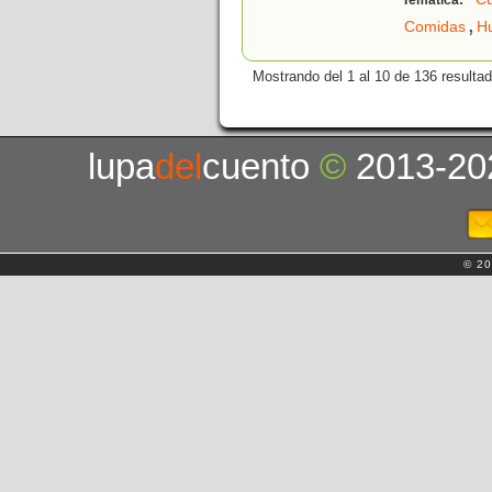
Temática:
,
Comidas
H
Mostrando del 1 al 10 de 136 resulta
lupa
del
cuento
©
2013-20
© 20