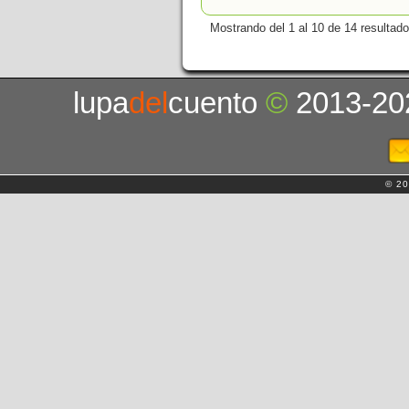
Mostrando del 1 al 10 de 14 resultado
lupa
del
cuento
©
2013-20
© 20