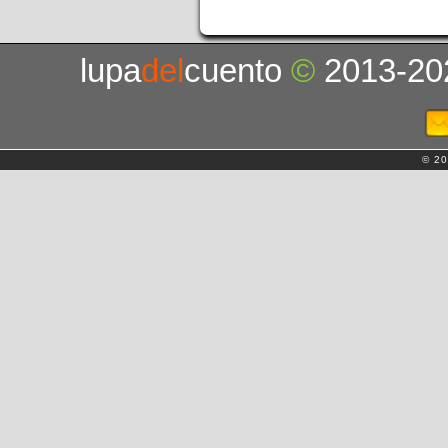
lupa
del
cuento
©
2013-20
© 20