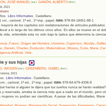
ON, JOSÉ MANUEL
GAMÓN, ALBERTO
(aut.)
(ilust.)
id, 2021
strados
años.
Libro Informativo
. Castellano.
 cm.; cartoné; 1ª ed., 1ª imp.; papel;
978-84-18451-88-1
ISBN:
mayoría de los capítulos son reelaboraciones de artículos publicados p
ltural a lo largo de los últimos cinco años. En ellos se mueve en el dobl
 la vida, entendida esta no solo bajo la óptica que determina la cienci
encia
,
Futuro
,
Origen del Hombre
,
Universo
,
Copérnico, Nicolás
,
Galilei
ac
,
Darwin, Charles
,
Evolución
,
Matemáticas
,
Música
,
Curie, Marie
,
Car
igencia Artificial
,
Vida
.
ie y sus hijas
G, IMOGEN
GREENBERG, ISABEL
(aut.)
(ilust.)
rcelona, 2021
ños.
Libro Informativo
. Castellano.
cm.; cartoné; 1ª ed., 1ª imp.; papel;
978-84-679-4336-8
ISBN:
é harías si alguien te dijera que tus sueños nunca se harán realida
a y reservada, amaba la ciencia más que a nada en el mundo, pero vi
s mujeres no podían ser científicas. A pesar de las dificultades, Marie
lidaridad
,
Mujeres
,
Marginación Social
,
Superación
,
Feminismo
,
Cienci