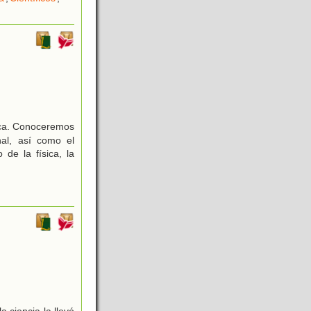
fica. Conoceremos
nal, así como el
 de la física, la