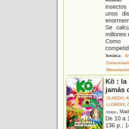
Resumen:
insectos
unos di
enormeme
Se calc
millones
Como l
competid
An
Temática:
Conocimient
Alimentació
Kö : la
jamás 
OLMEDO, A
LLORENS, 
, Mad
Anaya
De 10 a 
136 p.; 1