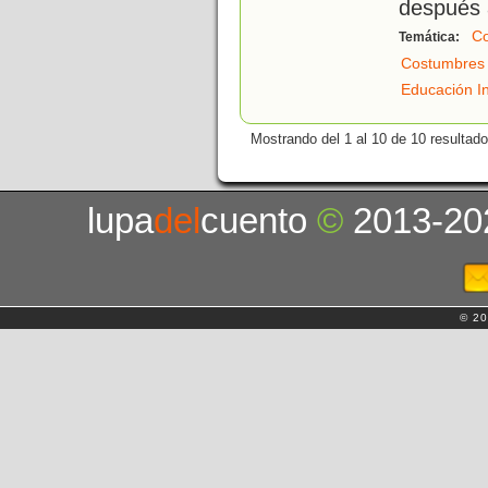
después 
Co
Temática:
Costumbres
Educación In
Mostrando del 1 al 10 de 10 resultado
lupa
del
cuento
©
2013-20
© 20