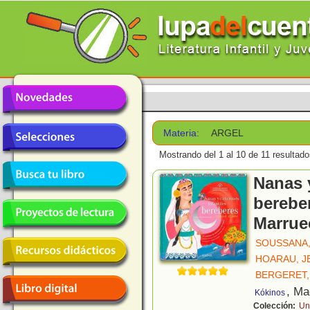
Materia:
ARGEL
Mostrando del 1 al 10 de 11 resultado
Nanas y
berebe
Marrue
SOUSSANA,
HOARAU, J
BERGERET,
, Ma
Kókinos
Colección:
Un