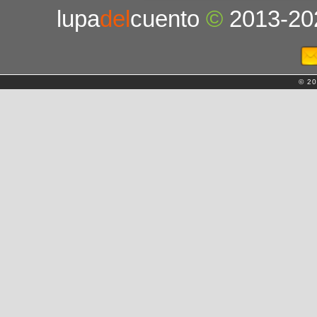
lupa
del
cuento
©
2013-20
© 20