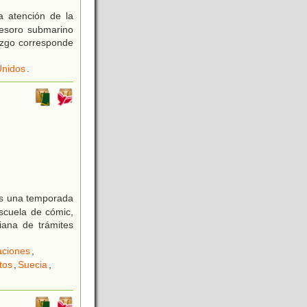
 atención de la
tesoro submarino
lazgo corresponde
Unidos
.
ras una temporada
scuela de cómic,
iana de trámites
aciones
,
tos
,
Suecia
,