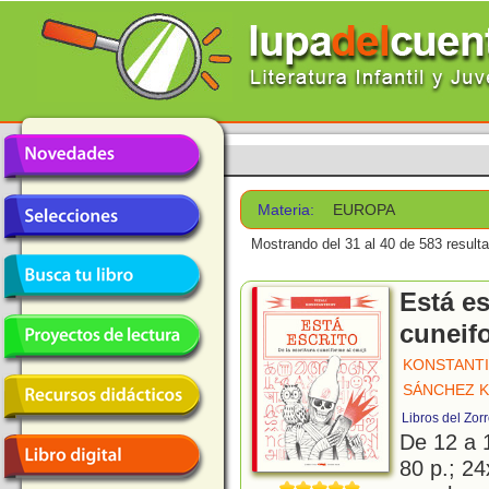
Materia:
EUROPA
Mostrando del 31 al 40 de 583 result
Está es
cuneif
KONSTANTIN
SÁNCHEZ K
Libros del Zor
De 12 a 
80 p.; 24