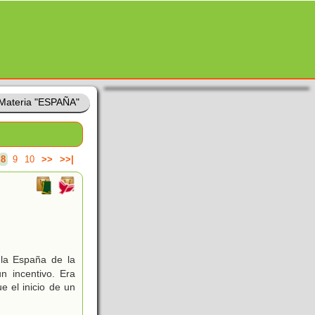
Materia "ESPAÑA"
8
9
10
>>
>>|
 la España de la
n incentivo. Era
e el inicio de un