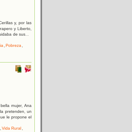
rillas y, por las
rapero y Liberto,
cuidaba de sus
...
ia
,
Pobreza
,
bella mujer, Ana
la pretenden, un
ue le propone el
,
Vida Rural
,