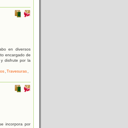
abo en diversos
ito encargado de
 disfrute por la
ños
,
Travesuras
,
se incorpora por