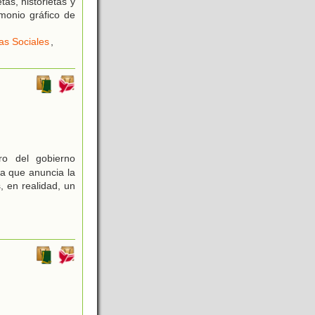
as, historietas y
imonio gráfico de
as Sociales
,
ro del gobierno
a que anuncia la
, en realidad, un